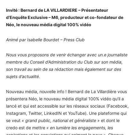
Invité : Bernard de LA VILLARDIERE – Présentateur
d’Enquête Exclusive – M6, producteur et co-fondateur de
Néo, le nouveau média digital 100% vidéo
Animé par Isabelle Bourdet – Press Club
Nous vous proposons de venir échanger avec un.e journaliste
membre du Conseil d’Administration du Club sur son média,
son travail au sein de sa rédaction mais également sur des
sujets d’actualité.
Nouveau média, nouvelle info ! Bernard de La Villardière vous
présentera Néo, le nouveau média digital 100% vidéo qu’il a
lancé et qui est accessible sur les réseaux sociaux (Facebook,
Instagram, Twitter, LinkedIN et YouTube). Une plateforme qui
se veut
« grand public, national et généraliste »
et dont le
credo est de mettre
« en lumière les engagements, les
aspirations et les convictions qui animent le pays ».
Chaque