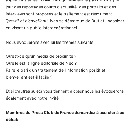
jour des reportages courts d’actualité, des portraits et des
interviews sont proposés et le traitement est résolument
“positif et bienveillant”
. Neo se démarque de Brut et Loopsider
en visant un public intergénérationnel.
Nous évoquerons avec lui les thèmes suivants :
Qu’est-ce qu’un média de proximité ?
Qu’elle est la ligne éditoriale de Néo ?
Faire le pari d’un traitement de l’information positif et
bienveillant est-il facile ?
Et si d’autres sujets vous tiennent à cœur nous les évoquerons
également avec notre invité.
Membres du Press Club de France demandez à assister à ce
débat: