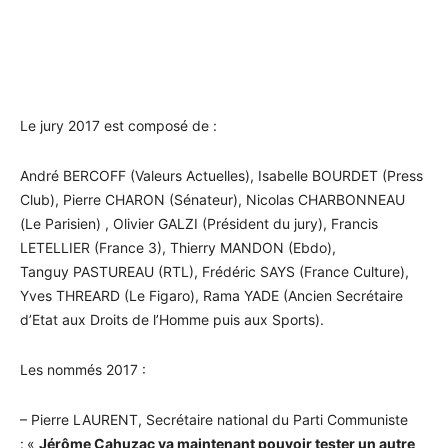
Le jury 2017 est composé de :
André BERCOFF (Valeurs Actuelles), Isabelle BOURDET (Press
Club), Pierre CHARON (Sénateur), Nicolas CHARBONNEAU
(Le Parisien) , Olivier GALZI (Président du jury), Francis
LETELLIER (France 3), Thierry MANDON (Ebdo),
Tanguy PASTUREAU (RTL), Frédéric SAYS (France Culture),
Yves THREARD (Le Figaro), Rama YADE (Ancien Secrétaire
d’Etat aux Droits de l’Homme puis aux Sports).
Les nommés 2017 :
– Pierre LAURENT, Secrétaire national du Parti Communiste
:
«
Jérôme Cahuzac va maintenant pouvoir tester un autre