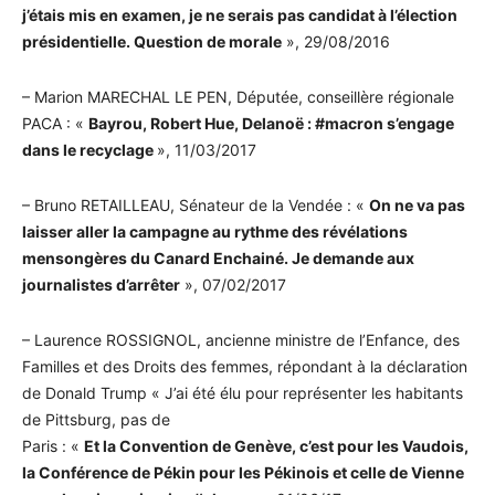
j’étais mis en examen, je ne serais pas candidat à l’élection
présidentielle. Question de morale
», 29/08/2016
– Marion MARECHAL LE PEN, Députée, conseillère régionale
PACA : «
Bayrou, Robert Hue, Delanoë : #macron s’engage
dans le recyclage
», 11/03/2017
– Bruno RETAILLEAU, Sénateur de la Vendée : «
On ne va pas
laisser aller la campagne au rythme des révélations
mensongères du Canard Enchainé. Je demande aux
journalistes d’arrêter
», 07/02/2017
– Laurence ROSSIGNOL, ancienne ministre de l’Enfance, des
Familles et des Droits des femmes, répondant à la déclaration
de Donald Trump « J’ai été élu pour représenter les habitants
de Pittsburg, pas de
Paris : «
Et la Convention de Genève, c’est pour les Vaudois,
la Conférence de Pékin pour les Pékinois et celle de Vienne