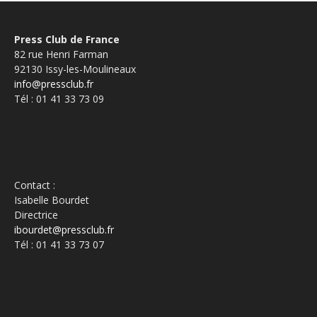
Press Club de France
82 rue Henri Farman
92130 Issy-les-Moulineaux
info@pressclub.fr
Tél : 01 41 33 73 09
Contact :
Isabelle Bourdet
Directrice
ibourdet@pressclub.fr
Tél : 01 41 33 73 07