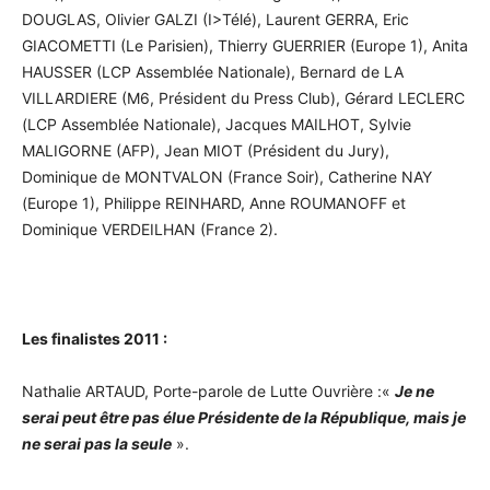
DOUGLAS, Olivier GALZI (I>Télé), Laurent GERRA, Eric
GIACOMETTI (Le Parisien), Thierry GUERRIER (Europe 1), Anita
HAUSSER (LCP Assemblée Nationale), Bernard de LA
VILLARDIERE (M6, Président du Press Club), Gérard LECLERC
(LCP Assemblée Nationale), Jacques MAILHOT, Sylvie
MALIGORNE (AFP), Jean MIOT (Président du Jury),
Dominique de MONTVALON (France Soir), Catherine NAY
(Europe 1), Philippe REINHARD, Anne ROUMANOFF et
Dominique VERDEILHAN (France 2).
Les finalistes 2011 :
Nathalie ARTAUD, Porte-parole de Lutte Ouvrière :«
Je ne
serai peut être pas élue Présidente de la République, mais je
ne serai pas la seule
».