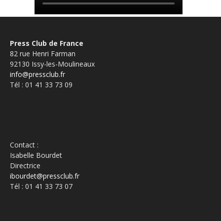
Press Club de France
82 rue Henri Farman
92130 Issy-les-Moulineaux
info@pressclub.fr
Tél : 01 41 33 73 09
Contact :
Isabelle Bourdet
Directrice
ibourdet@pressclub.fr
Tél : 01 41 33 73 07