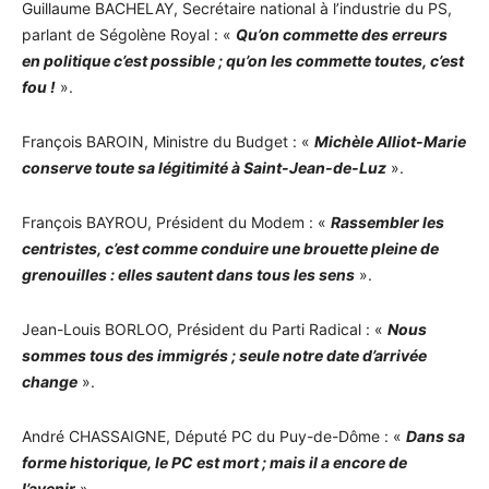
Guillaume BACHELAY, Secrétaire national à l’industrie du PS,
parlant de Ségolène Royal : «
Qu’on commette des erreurs
en politique c’est possible ; qu’on les commette toutes, c’est
fou !
».
François BAROIN, Ministre du Budget : «
Michèle Alliot-Marie
conserve toute sa légitimité à Saint-Jean-de-Luz
».
François BAYROU, Président du Modem : «
Rassembler les
centristes, c’est comme conduire une brouette pleine de
grenouilles : elles sautent dans tous les sens
».
Jean-Louis BORLOO, Président du Parti Radical : «
Nous
sommes tous des immigrés ; seule notre date d’arrivée
change
».
André CHASSAIGNE, Député PC du Puy-de-Dôme : «
Dans sa
forme historique, le PC est mort ; mais il a encore de
l’avenir
».