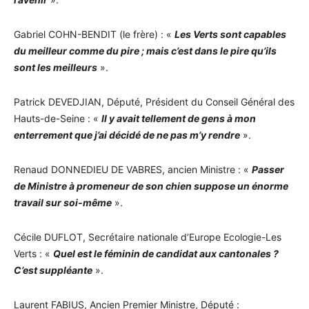
Gabriel COHN-BENDIT (le frère) : «
Les Verts sont capables
du meilleur comme du pire ; mais c’est dans le pire qu’ils
sont les meilleurs
».
Patrick DEVEDJIAN, Député, Président du Conseil Général des
Hauts-de-Seine : «
Il y avait tellement de gens à mon
enterrement que j’ai décidé de ne pas m’y rendre
».
Renaud DONNEDIEU DE VABRES, ancien Ministre : «
Passer
de Ministre à promeneur de son chien suppose un énorme
travail sur soi-même
».
Cécile DUFLOT, Secrétaire nationale d’Europe Ecologie-Les
Verts : «
Quel est le féminin de candidat aux cantonales ?
C’est suppléante
».
Laurent FABIUS, Ancien Premier Ministre, Député :