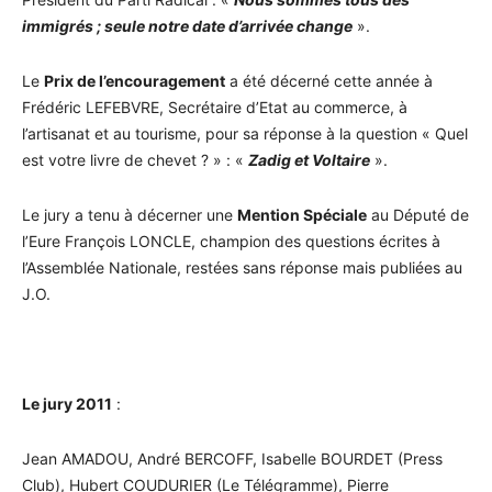
immigrés ; seule notre date d’arrivée change
».
Le
Prix de l’encouragement
a été décerné cette année à
Frédéric LEFEBVRE, Secrétaire d’Etat au commerce, à
l’artisanat et au tourisme, pour sa réponse à la question « Quel
est votre livre de chevet ? » : «
Zadig et Voltaire
».
Le jury a tenu à décerner une
Mention Spéciale
au Député de
l’Eure François LONCLE, champion des questions écrites à
l’Assemblée Nationale, restées sans réponse mais publiées au
J.O.
Le jury 2011
:
Jean AMADOU, André BERCOFF, Isabelle BOURDET (Press
Club), Hubert COUDURIER (Le Télégramme), Pierre