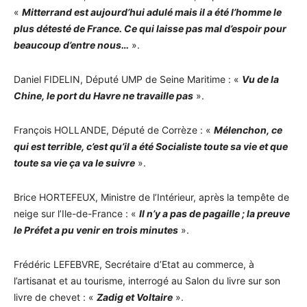
«
Mitterrand est aujourd’hui adulé mais il a été l’homme le
plus détesté de France. Ce qui laisse pas mal d’espoir pour
beaucoup d’entre nous…
».
Daniel FIDELIN, Député UMP de Seine Maritime : «
Vu de la
Chine, le port du Havre ne travaille pas
».
François HOLLANDE, Député de Corrèze : «
Mélenchon, ce
qui est terrible, c’est qu’il a été Socialiste toute sa vie et que
toute sa vie ça va le suivre
».
Brice HORTEFEUX, Ministre de l’Intérieur, après la tempête de
neige sur l’Ile-de-France : «
Il n’y a pas de pagaille ; la preuve
le Préfet a pu venir en trois minutes
».
Frédéric LEFEBVRE, Secrétaire d’Etat au commerce, à
l’artisanat et au tourisme, interrogé au Salon du livre sur son
livre de chevet : «
Zadig et Voltaire
».