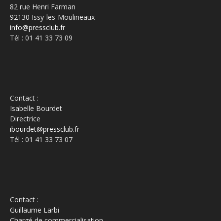
82 rue Henri Farman
92130 Issy-les-Moulineaux
info@pressclub.fr
Tél : 01 41 33 73 09
Contact :
Isabelle Bourdet
Directrice
ibourdet@pressclub.fr
Tél : 01 41 33 73 07
Contact :
Guillaume Larbi
Chargé de commercialisation