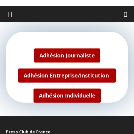
Adhésion Journaliste
Adhésion Entreprise/Institution
Adhésion
Individuelle
Press Club de France