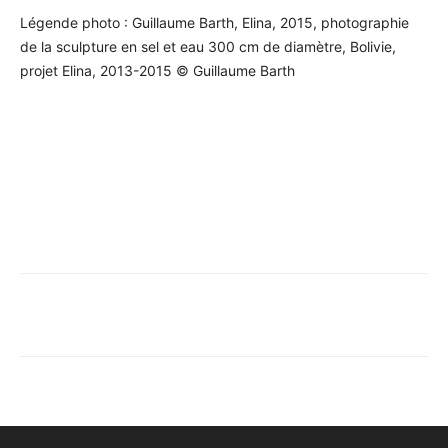
Légende photo : Guillaume Barth, Elina, 2015, photographie
de la sculpture en sel et eau 300 cm de diamètre, Bolivie,
projet Elina, 2013-2015 © Guillaume Barth
Facebook
X
Pinterest
WhatsA