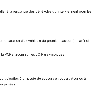
ler à la rencontre des bénévoles qui interviennent pour les
(démonstration d’un véhicule de premiers secours), matériel
 de la PCPS, zoom sur les JO Paralympiques
e participation à un poste de secours en observateur ou à
 proposées