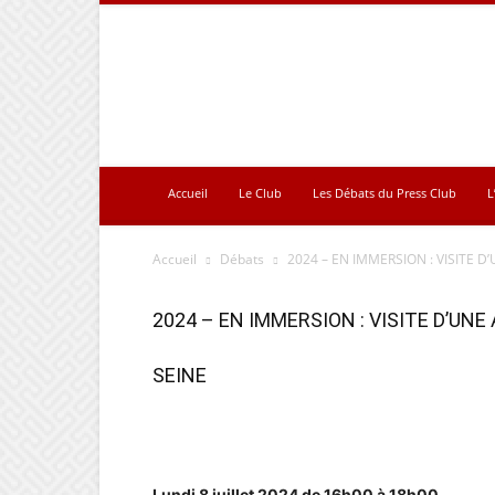
Press
Club
Accueil
Le Club
Les Débats du Press Club
L
Accueil
Débats
2024 – EN IMMERSION : VISITE D
2024 – EN IMMERSION : VISITE D’UN
SEINE
Lundi 8 juillet 2024 de 16h00 à 18h00