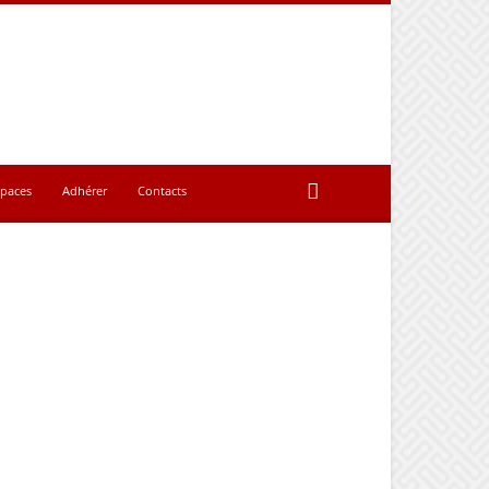
spaces
Adhérer
Contacts