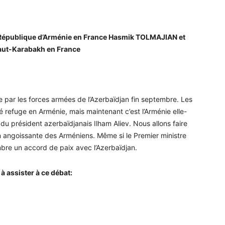
la République d’Arménie en France Hasmik TOLMAJIAN et
aut-Karabakh en France
e par les forces armées de l’Azerbaïdjan fin septembre. Les
refuge en Arménie, mais maintenant c’est l’Arménie elle-
 du président azerbaïdjanais Ilham Aliev. Nous allons faire
ion angoissante des Arméniens. Même si le Premier ministre
mbre un accord de paix avec l’Azerbaïdjan.
assister à ce débat: