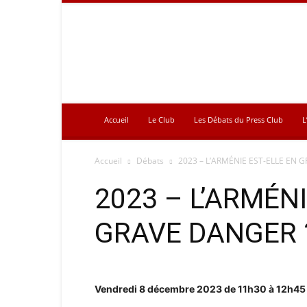
Press
Club
Accueil
Le Club
Les Débats du Press Club
L
Accueil
Débats
2023 – L’ARMÉNIE EST-ELLE EN 
2023 – L’ARMÉNI
GRAVE DANGER 
Vendredi 8 décembre 2023 de 11h30 à 12h45