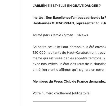
L’ARMÉNIE EST-ELLE EN GRAVE DANGER ?
Invités : Son Excellence l’ambassadrice de 
Hovhannès GUEVORKIAN
,
représentant du H
Animé par : Harold Hyman – CNews
Sa petite sœur, le Haut-Karabakh, a été envahi
120 000 habitants du Haut-Karabakh ont trouvé 
même qui est visée par les appétits territoriaux
avec nos invités un état des lieux de la situat
arménien vient d’affirmer qu’il signera en nove
Membres du Press Club de France demandez à 
Votre numéro d'adhérent (obligatoire)