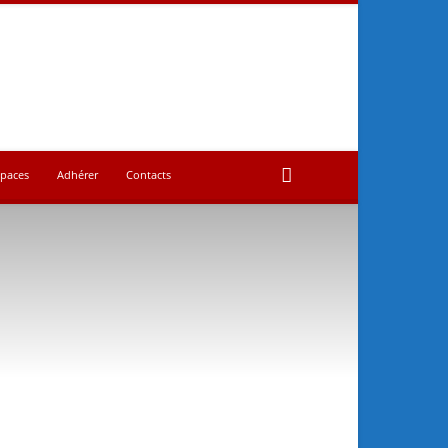
spaces
Adhérer
Contacts