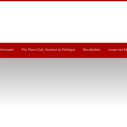
’Annuaire
Prix Press Club, Humour et Politique
Nos Ateliers
Louer nos E