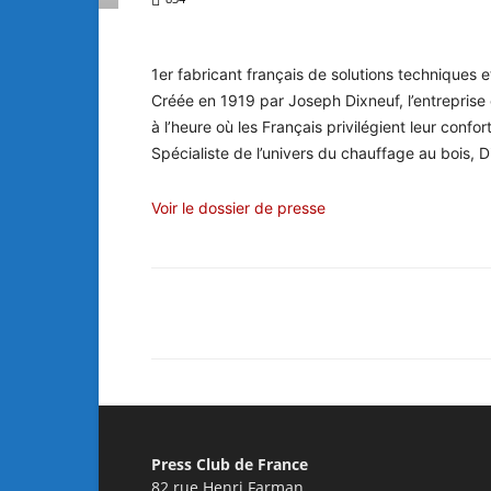
1er fabricant français de solutions techniques 
Créée en 1919 par Joseph Dixneuf, l’entreprise 
à l’heure où les Français privilégient leur confor
Spécialiste de l’univers du chauffage au bois, Di
Voir le dossier de presse
Facebook
X
Pinterest
Press Club de France
82 rue Henri Farman