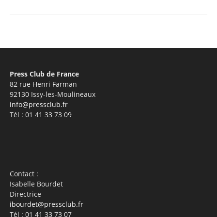
Press Club de France
82 rue Henri Farman
92130 Issy-les-Moulineaux
info@pressclub.fr
Tél : 01 41 33 73 09
Contact :
Isabelle Bourdet
Directrice
ibourdet@pressclub.fr
Tél : 01 41 33 73 07