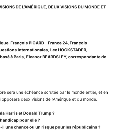
ISIONS DE L’AMÉRIQUE, DEUX VISIONS DU MONDE ET
ique, François PICARD – France 24, François
uestions internationales
,
Lee HOCKSTADER,
 basé à Paris
,
Eleanor BEARDSLEY, correspondante de
mbre sera une échéance scrutée par le monde entier, et en
i opposera deux visions de l’Amérique et du monde.
la Harris et Donald Trump ?
 handicap pour elle ?
-il une chance ou un risque pour les républicains ?