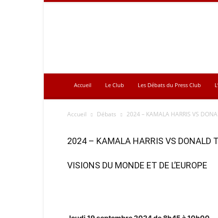
Press
Club
Accueil
Le Club
Les Débats du Press Club
L
Accueil
Débats
2024 – KAMALA HARRIS VS DONAL
2024 – KAMALA HARRIS VS DONALD TR
VISIONS DU MONDE ET DE L’EUROPE
Jeudi 19 septembre 2024 de 8h45 à 10h00