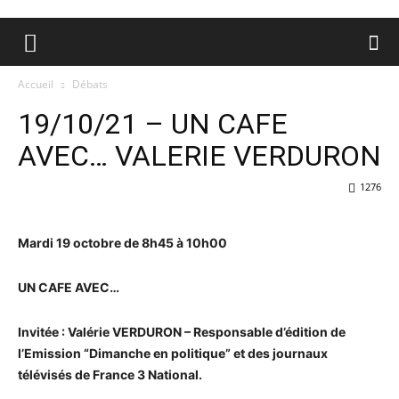
Accueil
Débats
19/10/21 – UN CAFE
AVEC… VALERIE VERDURON
1276
Mardi 19 octobre de 8h45 à 10h00
UN CAFE AVEC…
Invitée : Valérie VERDURON – Responsable d’édition de
l’Emission “Dimanche en politique” et des journaux
télévisés de France 3 National.