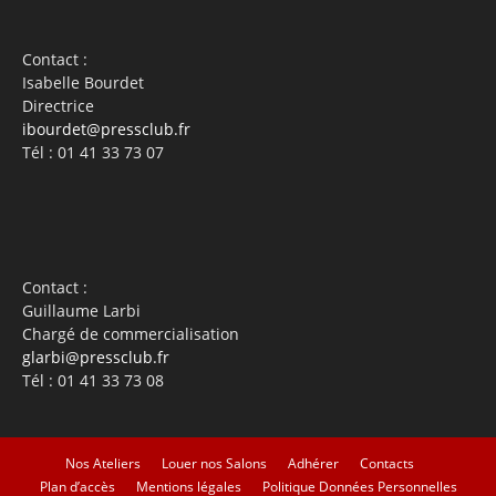
Contact :
Isabelle Bourdet
Directrice
ibourdet@pressclub.fr
Tél : 01 41 33 73 07
Contact :
Guillaume Larbi
Chargé de commercialisation
glarbi@pressclub.fr
Tél : 01 41 33 73 08
Nos Ateliers
Louer nos Salons
Adhérer
Contacts
Plan d’accès
Mentions légales
Politique Données Personnelles