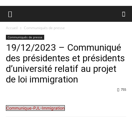
Accueil
Communiqués de presse
Communiqués de presse
19/12/2023 – Communiqué
des présidentes et présidents
d’université relatif au projet
de loi immigration
755
Communique-PJL-Immigration
Facebook
X
Pinterest
WhatsA