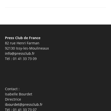
Press Club de France
82 rue Henri Farman
92130 Issy-les-Moulineaux
info@pressclub.fr
Tél : 01 41 33 73 09
Contact :
Isabelle Bourdet
Directrice
ibourdet@pressclub.fr
Tél : 01 41 33 73 07