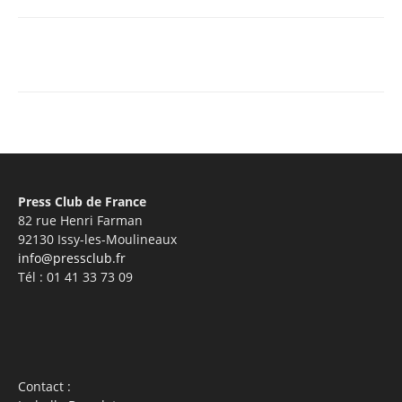
Facebook
X
Pinterest
WhatsA
Press Club de France
82 rue Henri Farman
92130 Issy-les-Moulineaux
info@pressclub.fr
Tél : 01 41 33 73 09
Contact :