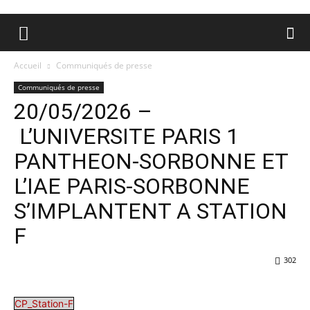
Accueil
Communiqués de presse
Communiqués de presse
20/05/2026 –
L’UNIVERSITE PARIS 1
PANTHEON-SORBONNE ET
L’IAE PARIS-SORBONNE
S’IMPLANTENT A STATION
F
302
CP_Station-F