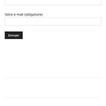
Votre e-mail (obligatoire)
Facebook
X
Pinterest
WhatsA