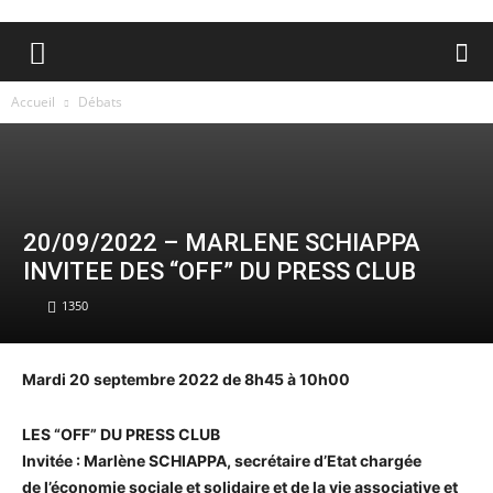
Accueil
Débats
20/09/2022 – MARLENE SCHIAPPA
INVITEE DES “OFF” DU PRESS CLUB
1350
Mardi 20 septembre 2022 de 8h45 à 10h00
LES “OFF” DU PRESS CLUB
Invitée : Marlène SCHIAPPA, secrétaire d’Etat chargée
de l’économie sociale et solidaire et de la vie associative et