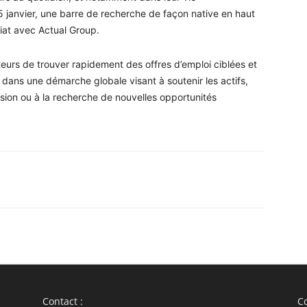
15 janvier, une barre de recherche de façon native en haut
riat avec Actual Group.
ateurs de trouver rapidement des offres d’emploi ciblées et
t dans une démarche globale visant à soutenir les actifs,
rsion ou à la recherche de nouvelles opportunités
WhatsApp
Linkedin
ReddIt
Em
Contact :
Co