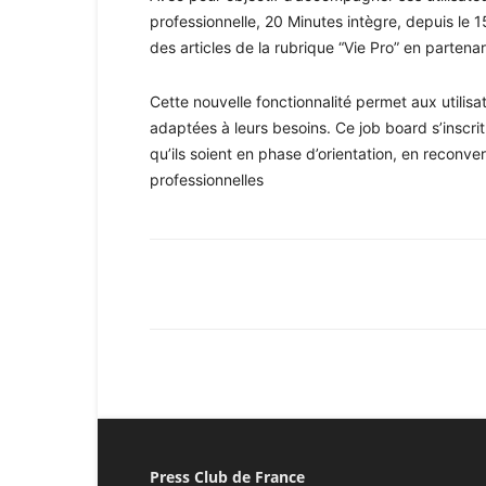
professionnelle, 20 Minutes intègre, depuis le 
des articles de la rubrique “Vie Pro” en partena
Cette nouvelle fonctionnalité permet aux utilis
adaptées à leurs besoins. Ce job board s’inscri
qu’ils soient en phase d’orientation, en reconve
professionnelles
Facebook
X
Pinterest
Press Club de France