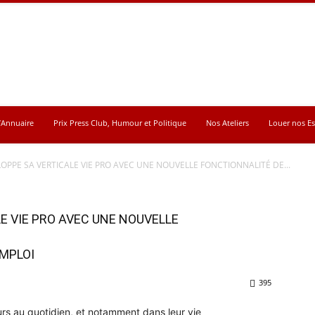
’Annuaire
Prix Press Club, Humour et Politique
Nos Ateliers
Louer nos E
OPPE SA VERTICALE VIE PRO AVEC UNE NOUVELLE FONCTIONNALITÉ DE...
E VIE PRO AVEC UNE NOUVELLE
MPLOI
395
urs au quotidien, et notamment dans leur vie