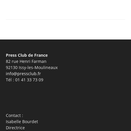
Facebook
X
Pinterest
WhatsA
Press Club de France
82 rue Henri Farman
92130 Issy-les-Moulineaux
info@pressclub.fr
Tél : 01 41 33 73 09
Contact :
Isabelle Bourdet
Directrice