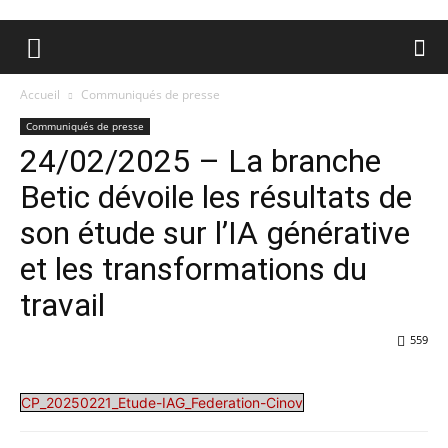
Accueil
Communiqués de presse
Communiqués de presse
24/02/2025 – La branche
Betic dévoile les résultats de
son étude sur l’IA générative
et les transformations du
travail
559
CP_20250221_Etude-IAG_Federation-Cinov