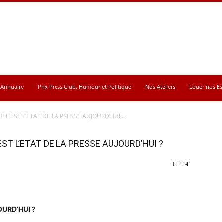
’Annuaire
Prix Press Club, Humour et Politique
Nos Ateliers
Louer nos E
UEL EST L’ETAT DE LA PRESSE AUJOURD’HUI...
EST L’ETAT DE LA PRESSE AUJOURD’HUI ?
1141
OURD’HUI ?