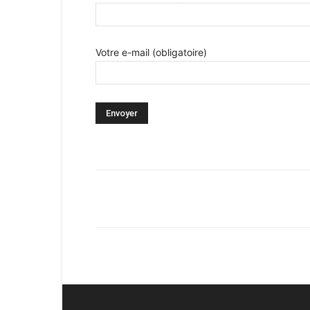
Votre e-mail (obligatoire)
Facebook
X
Pinterest