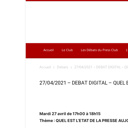
Press
Club
Accueil
Le Club
Les Débats du Press Club
L
Accueil
Débats
27/04/2021 – DEBAT DIGITAL – Q
27/04/2021 – DEBAT DIGITAL – QUEL 
Mardi 27 avril de 17h00 à 18h15
Thème : QUEL EST L’ETAT DE LA PRESSE AUJ