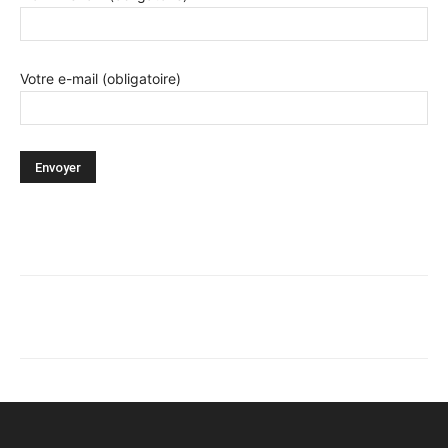
Votre e-mail (obligatoire)
Facebook
X
Pinterest
WhatsA