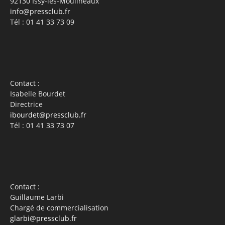
92130 Issy-les-Moulineaux
info@pressclub.fr
Tél : 01 41 33 73 09
Contact :
Isabelle Bourdet
Directrice
ibourdet@pressclub.fr
Tél : 01 41 33 73 07
Contact :
Guillaume Larbi
Chargé de commercialisation
glarbi@pressclub.fr