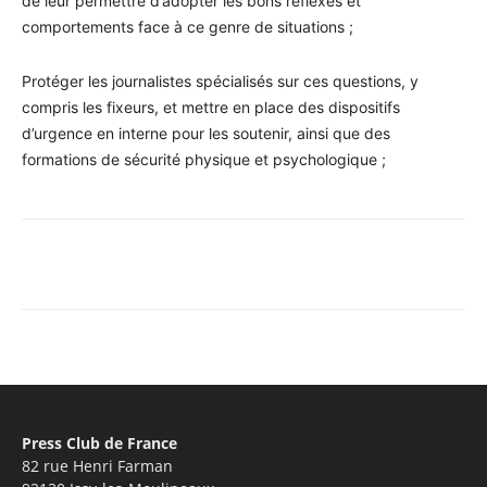
de leur permettre d’adopter les bons réflexes et
comportements face à ce genre de situations ;
Protéger les journalistes spécialisés sur ces questions, y
compris les fixeurs, et mettre en place des dispositifs
d’urgence en interne pour les soutenir, ainsi que des
formations de sécurité physique et psychologique ;
Facebook
X
Pinterest
WhatsA
Press Club de France
82 rue Henri Farman