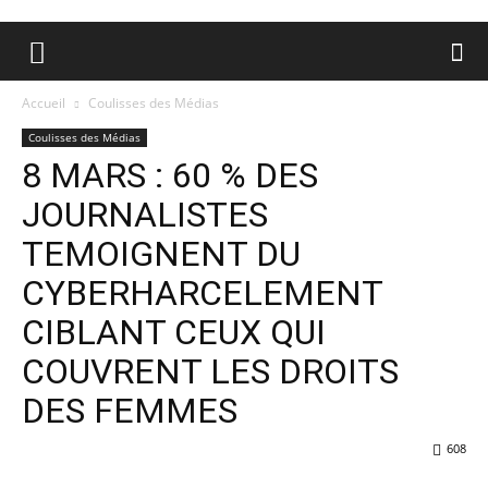
Accueil
Coulisses des Médias
Coulisses des Médias
8 MARS : 60 % DES
JOURNALISTES
TEMOIGNENT DU
CYBERHARCELEMENT
CIBLANT CEUX QUI
COUVRENT LES DROITS
DES FEMMES
608