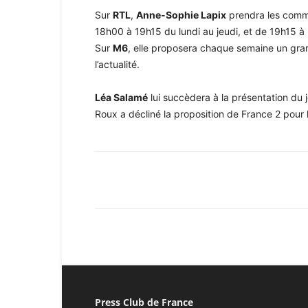
Sur
RTL
,
Anne-Sophie Lapix
prendra les comma
18h00 à 19h15 du lundi au jeudi, et de 19h15 
Sur
M6
, elle proposera chaque semaine un gran
l’actualité.
Léa Salamé
lui succèdera à la présentation du 
Roux a décliné la proposition de France 2 pour 
Facebook
X
Pinterest
Press Club de France