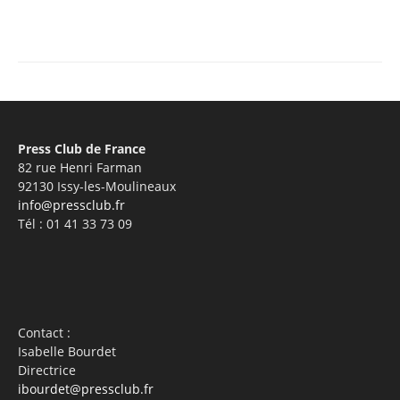
Facebook
X
Pinterest
WhatsA
Press Club de France
82 rue Henri Farman
92130 Issy-les-Moulineaux
info@pressclub.fr
Tél : 01 41 33 73 09
Contact :
Isabelle Bourdet
Directrice
ibourdet@pressclub.fr