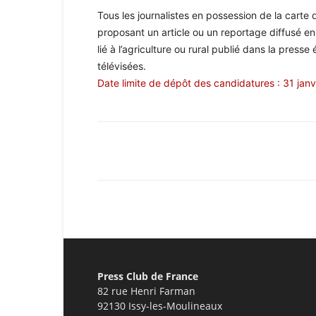
Tous les journalistes en possession de la carte
proposant un article ou un reportage diffusé en
lié à l’agriculture ou rural publié dans la press
télévisées.
Date limite de dépôt des candidatures : 31 jan
Facebook
X
Pinterest
Press Club de France
82 rue Henri Farman
92130 Issy-les-Moulineaux