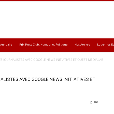
’Annuaire
Prix Press Club, Humour et Politique
Nos Ateliers
Louer nos E
ES JOURNALISTES AVEC GOOGLE NEWS INITIATIVES ET OUEST MEDIALAB
ALISTES AVEC GOOGLE NEWS INITIATIVES ET
904