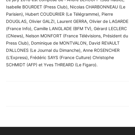
Isabelle BOURDET (Press Club), Nicolas CHARBONNEAU (Le
Parisien), Hubert COUDURIER (Le Télégramme), Pierre
DOUGLAS, Olivier GALZI, Laurent GERRA, Olivier de LAGARDE
(France Info), Camille LANGLADE (BFM TV), Gérard LECLERC
(CNews), Nelson MONFORT (France Télévisions, Président du
Press Club), Dominique de MONTVALON, David REVAULT
D’ALLONES (Le Journal du Dimanche), Anne ROSENCHER
(L’Express), Frédéric SAYS (France Culture) Christophe
SCHMIDT (AFP) et Yves THREARD (Le Figaro).
Facebook
X
Pinterest
WhatsA