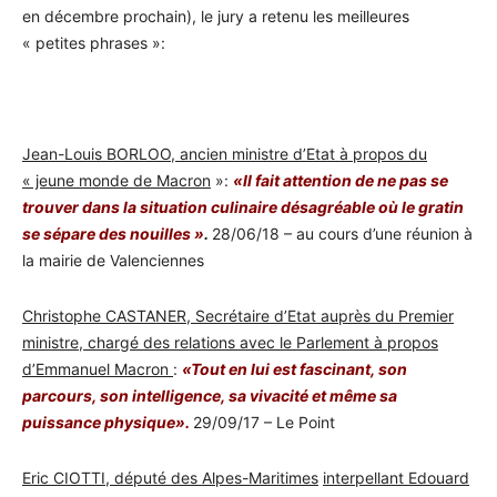
en décembre prochain), le jury a retenu les meilleures
« petites phrases »:
Jean-Louis BORLOO, ancien ministre d’Etat à propos du
« jeune monde de Macron
»:
«Il fait attention de ne pas se
trouver dans la situation culinaire désagréable où le gratin
se sépare des nouilles »
.
28/06/18 – au cours d’une réunion à
la mairie de Valenciennes
Christophe CASTANER, Secrétaire d’Etat auprès du Premier
ministre, chargé des relations avec le Parlement à propos
d’Emmanuel Macron
:
«Tout en lui est fascinant, son
parcours, son intelligence, sa vivacité et même sa
puissance physique».
29/09/17 – Le Point
Eric CIOTTI, député des Alpes-Maritimes
interpellant Edouard