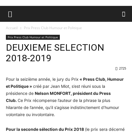
Accueil
Prix Press Club Humour et Politique
Prix Press Club Humour et Politique
DEUXIEME SELECTION
2018-2019
2725
Pour la seizième année, le jury du Prix
« Press Club, Humour
et Politique »
créé par Jean Miot, s’est réuni sous la
présidence de
Nelson MONFORT
, président du Press
Club.
Ce Prix récompense l’auteur de la phrase la plus
hilarante de l’année, qu’il s’agisse indistinctement d’humour
volontaire ou involontaire.
Pour la seconde sélection du Prix 2018
(le prix sera décerné