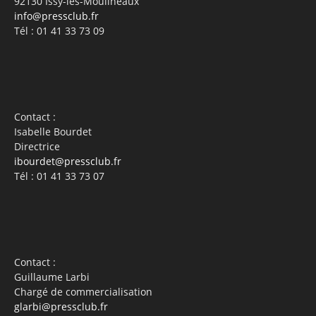
92130 Issy-les-Moulineaux
info@pressclub.fr
Tél : 01 41 33 73 09
Contact :
Isabelle Bourdet
Directrice
ibourdet@pressclub.fr
Tél : 01 41 33 73 07
Contact :
Guillaume Larbi
Chargé de commercialisation
glarbi@pressclub.fr