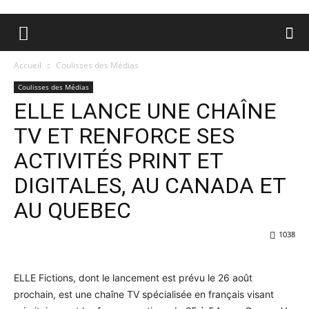
Accueil
Coulisses des Médias
Coulisses des Médias
ELLE LANCE UNE CHAÎNE
TV ET RENFORCE SES
ACTIVITÉS PRINT ET
DIGITALES, AU CANADA ET
AU QUEBEC
1038
ELLE Fictions, dont le lancement est prévu le 26 août
prochain, est une chaîne TV spécialisée en français visant