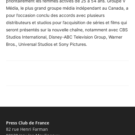
prioritairement les femmes actives de 25 à 54 ans. Groupe V
Média, le plus grand groupe média indépendant au Canada, a
pour l’occasion conclu des accords avec plusieurs
distributeurs et studios pour l’acquisition de séries et films qui
seront présentés sur la nouvelle chaîne, notamment avec CBS
Studios International, Disney-ABC Television Group, Warner
Bros., Universal Studios et Sony Pictures.
Facebook
X
Pinterest
WhatsA
Press Club de France
82 rue Henri Farman