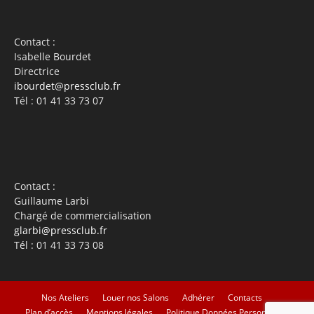
Contact :
Isabelle Bourdet
Directrice
ibourdet@pressclub.fr
Tél : 01 41 33 73 07
Contact :
Guillaume Larbi
Chargé de commercialisation
glarbi@pressclub.fr
Tél : 01 41 33 73 08
Nos Ateliers
Louer nos Salons
Adhérer
Contacts
Plan d’accès
Mentions légales
Politique Données Personnelles