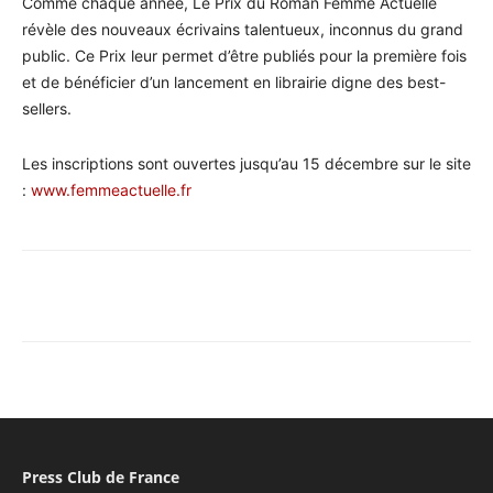
Comme chaque année, Le Prix du Roman Femme Actuelle
révèle des nouveaux écrivains talentueux, inconnus du grand
public. Ce Prix leur permet d’être publiés pour la première fois
et de bénéficier d’un lancement en librairie digne des best-
sellers.
Les inscriptions sont ouvertes jusqu’au 15 décembre sur le site
:
www.femmeactuelle.fr
Facebook
X
Pinterest
WhatsA
Press Club de France