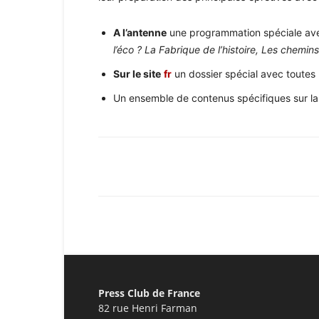
A l’antenne
une programmation spéciale ave
l’éco ? La Fabrique de l’histoire, Les chemi
Sur le site
fr
un dossier spécial avec toutes
Un ensemble de contenus spécifiques sur l
Facebook
X
Pinterest
Press Club de France
82 rue Henri Farman