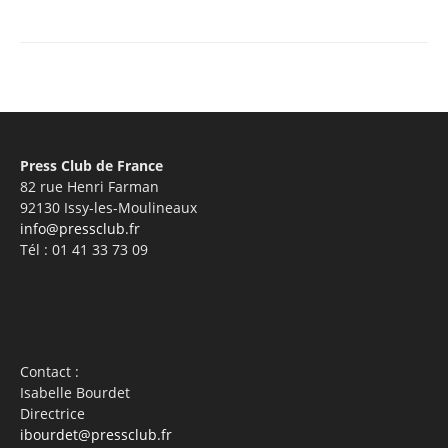
Facebook
X
Pinterest
WhatsA
Press Club de France
82 rue Henri Farman
92130 Issy-les-Moulineaux
info@pressclub.fr
Tél : 01 41 33 73 09
Contact :
Isabelle Bourdet
Directrice
ibourdet@pressclub.fr