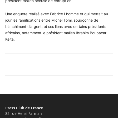
président malien accusé de corruption.
Une enquête réalisé avec Fabrice Lhomme et qui mettait au
jour les ramifications entre Michel Tomi, soupçonné de
blanchiment d’argent, et ses liens avec certains présidents
africains, notamment le président malien Ibrahim Boubacar
Keita.
Facebook
X
Pinterest
WhatsA
Press Club de France
82 rue Henri Farman