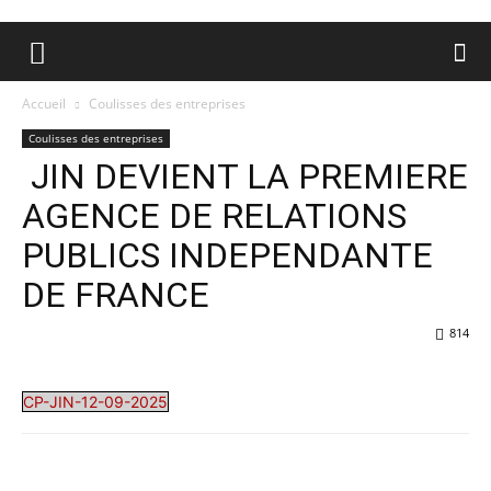
Accueil
Coulisses des entreprises
Coulisses des entreprises
JIN DEVIENT LA PREMIERE
AGENCE DE RELATIONS
PUBLICS INDEPENDANTE
DE FRANCE
814
CP-JIN-12-09-2025
Facebook
X
Pinterest
WhatsA