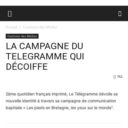
Accueil
Coulisses des Médias
Coulisses des Médias
LA CAMPAGNE DU
TELEGRAMME QUI
DÉCOIFFE
762
2ème quotidien français imprimé, Le Télégramme dévoile sa
nouvelle identité à travers sa campagne de communication
baptisée « Les pieds en Bretagne, les yeux sur le monde”.