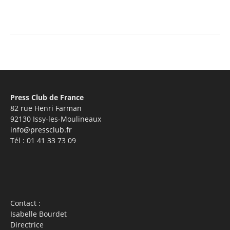
Facebook
X
Pinterest
WhatsA
Press Club de France
82 rue Henri Farman
92130 Issy-les-Moulineaux
info@pressclub.fr
Tél : 01 41 33 73 09
Contact :
Isabelle Bourdet
Directrice