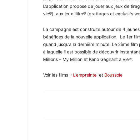
L’application propose de jouer aux jeux de tira
vie®), aux jeux illiko® (grattages et exclusifs w
La campagne est construite autour de 4 jeunes 
bénéfices de la nouvelle application. Le 1er fil
quand jusqu’à la dernière minute. Le 2ème film 
à laquelle il est possible de découvrir instanta
Millions – My Million et Keno Gagnant à vie®.
Voir les films :
L’empreinte
et
Boussole
Facebook
X
Pinterest