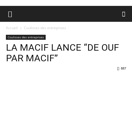
Accueil
Coulisses des entreprises
Coulisses des entreprises
LA MACIF LANCE “DE OUF
PAR MACIF”
887