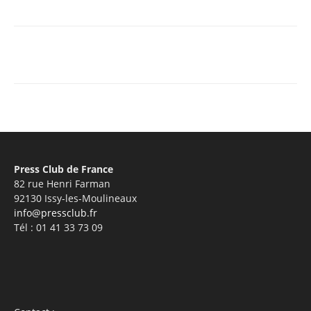
Facebook
X
Pinterest
WhatsA
Press Club de France
82 rue Henri Farman
92130 Issy-les-Moulineaux
info@pressclub.fr
Tél : 01 41 33 73 09