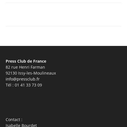
Facebook
X
Pinterest
WhatsA
Press Club de France
82 rue Henri Farman
92130 Issy-les-Moulineaux
info@pressclub.fr
Tél : 01 41 33 73 09
Contact :
Isabelle Bourdet