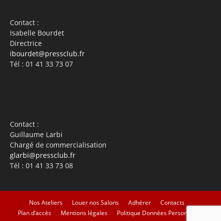
Contact :
Isabelle Bourdet
Directrice
ibourdet@pressclub.fr
Tél : 01 41 33 73 07
Contact :
Guillaume Larbi
Chargé de commercialisation
glarbi@pressclub.fr
Tél : 01 41 33 73 08
Nos Ateliers
Louer nos Salons
Adhérer
Contacts
Plan d’accès
Mentions légales
Politique Données Personnelles