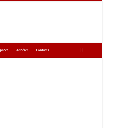
spaces
Adhérer
Contacts