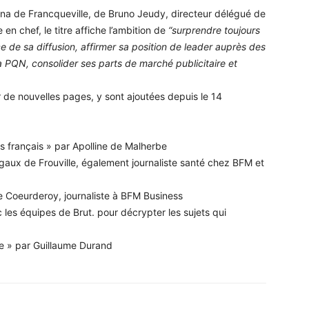
iana de Francqueville, de Bruno Jeudy, directeur délégué de
en chef, le titre affiche l’ambition de
“surprendre toujours
e de sa diffusion, affirmer sa position de leader auprès des
la PQN, consolider ses parts de marché publicitaire et
de nouvelles pages, y sont ajoutées depuis le 14
s français » par Apolline de Malherbe
aux de Frouville, également journaliste santé chez BFM et
 Coeurderoy, journaliste à BFM Business
 les équipes de Brut. pour décrypter les sujets qui
re » par Guillaume Durand