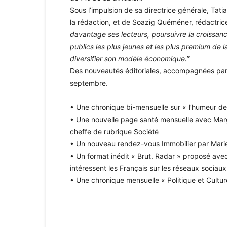
Sous l’impulsion de sa directrice générale, Tat
la rédaction, et de Soazig Quéméner, rédactrice 
davantage ses lecteurs, poursuivre la croissanc
publics les plus jeunes et les plus premium de 
diversifier son modèle économique.
”
Des nouveautés éditoriales, accompagnées par 
septembre.
• Une chronique bi-mensuelle sur « l’humeur de
• Une nouvelle page santé mensuelle avec Marg
cheffe de rubrique Société
• Un nouveau rendez-vous Immobilier par Marie
• Un format inédit « Brut. Radar » proposé avec
intéressent les Français sur les réseaux sociaux
• Une chronique mensuelle « Politique et Cultu