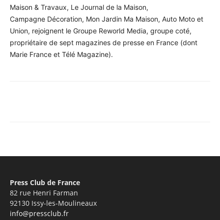
Maison & Travaux, Le Journal de la Maison,
Campagne Décoration, Mon Jardin Ma Maison, Auto Moto et
Union, rejoignent le Groupe Reworld Media, groupe coté,
propriétaire de sept magazines de presse en France (dont
Marie France et Télé Magazine).
Facebook
X
Pinterest
WhatsA
Press Club de France
82 rue Henri Farman
92130 Issy-les-Moulineaux
info@pressclub.fr