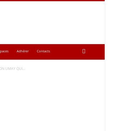
spaces
Adhérer
Contacts
N UMAY QUI...