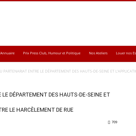
’Annuaire
Prix Press Club, Humour et Politique
Nos Ateliers
Louer nos E
 PARTENARIAT ENTRE LE DÉPARTEMENT DES HAUTS-DE-SEINE ET L’APPLICATIO
 LE DÉPARTEMENT DES HAUTS-DE-SEINE ET
TRE LE HARCÈLEMENT DE RUE
709