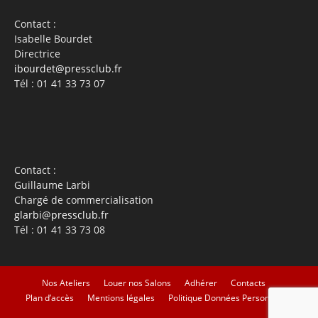
Contact :
Isabelle Bourdet
Directrice
ibourdet@pressclub.fr
Tél : 01 41 33 73 07
Contact :
Guillaume Larbi
Chargé de commercialisation
glarbi@pressclub.fr
Tél : 01 41 33 73 08
Nos Ateliers
Louer nos Salons
Adhérer
Contacts
Plan d’accès
Mentions légales
Politique Données Personnelles