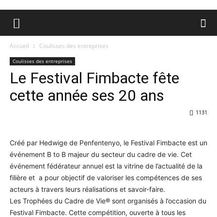
Accueil
Coulisses des entreprises
Coulisses des entreprises
Le Festival Fimbacte fête
cette année ses 20 ans
1131
Créé par Hedwige de Penfentenyo, le Festival Fimbacte est un
événement B to B majeur du secteur du cadre de vie. Cet
événement fédérateur annuel est la vitrine de l’actualité de la
filière et a pour objectif de valoriser les compétences de ses
acteurs à travers leurs réalisations et savoir-faire.
Les Trophées du Cadre de Vie® sont organisés à l’occasion du
Festival Fimbacte. Cette compétition, ouverte à tous les