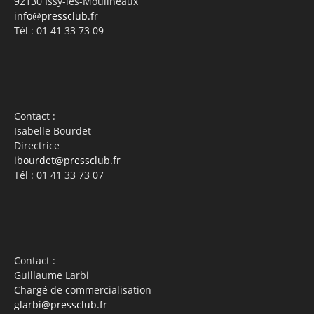
92130 Issy-les-Moulineaux
info@pressclub.fr
Tél : 01 41 33 73 09
Contact :
Isabelle Bourdet
Directrice
ibourdet@pressclub.fr
Tél : 01 41 33 73 07
Contact :
Guillaume Larbi
Chargé de commercialisation
glarbi@pressclub.fr