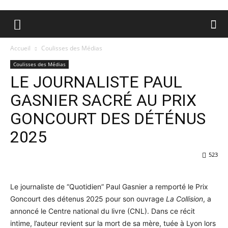
Accueil
Coulisses des Médias
Coulisses des Médias
LE JOURNALISTE PAUL
GASNIER SACRÉ AU PRIX
GONCOURT DES DÉTÉNUS
2025
523
Le journaliste de “Quotidien” Paul Gasnier a remporté le Prix
Goncourt des détenus 2025 pour son ouvrage
La Collision
, a
annoncé le Centre national du livre (CNL). Dans ce récit
intime, l’auteur revient sur la mort de sa mère, tuée à Lyon lors