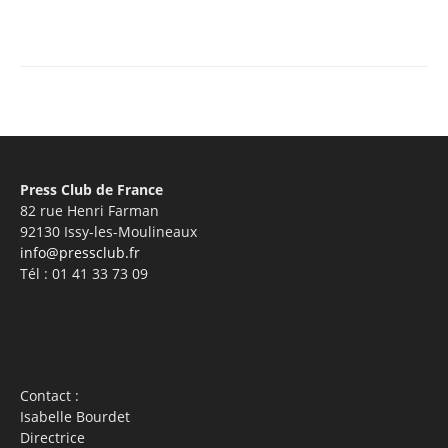
Facebook
X
Pinterest
WhatsA
Press Club de France
82 rue Henri Farman
92130 Issy-les-Moulineaux
info@pressclub.fr
Tél : 01 41 33 73 09
Contact :
Isabelle Bourdet
Directrice