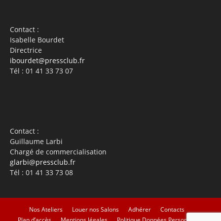
Contact :
Isabelle Bourdet
Directrice
ibourdet@pressclub.fr
Tél : 01 41 33 73 07
Contact :
Guillaume Larbi
Chargé de commercialisation
glarbi@pressclub.fr
Tél : 01 41 33 73 08
Nos Ateliers
Louer nos Salons
Adhérer
Contacts
Plan d’accès
Mentions légales
Politique Données Personnelles