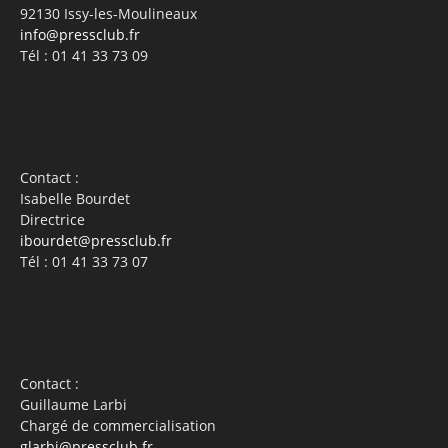
92130 Issy-les-Moulineaux
info@pressclub.fr
Tél : 01 41 33 73 09
Contact :
Isabelle Bourdet
Directrice
ibourdet@pressclub.fr
Tél : 01 41 33 73 07
Contact :
Guillaume Larbi
Chargé de commercialisation
glarbi@pressclub.fr