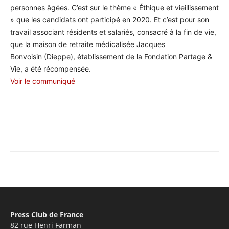
personnes âgées. C’est sur le thème « Éthique et vieillissement
» que les candidats ont participé en 2020. Et c’est pour son
travail associant résidents et salariés, consacré à la fin de vie,
que la maison de retraite médicalisée Jacques
Bonvoisin (Dieppe), établissement de la Fondation Partage &
Vie, a été récompensée.
Voir le communiqué
Facebook
X
Pinterest
WhatsA
Press Club de France
82 rue Henri Farman