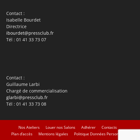
Contact :
Isabelle Bourdet
Directrice
ibourdet@pressclub.fr
Tél : 01 41 33 73 07
Contact :
Guillaume Larbi
Chargé de commercialisation
glarbi@pressclub.fr
Tél : 01 41 33 73 08
Nos Ateliers
Louer nos Salons
Adhérer
Contacts
Plan d’accès
Mentions légales
Politique Données Personnelles