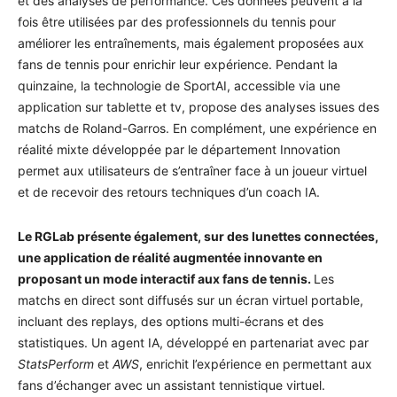
et des analyses de performance. Ces données peuvent à la
fois être utilisées par des professionnels du tennis pour
améliorer les entraînements, mais également proposées aux
fans de tennis pour enrichir leur expérience. Pendant la
quinzaine, la technologie de SportAI, accessible via une
application sur tablette et tv, propose des analyses issues des
matchs de Roland-Garros. En complément, une expérience en
réalité mixte développée par le département Innovation
permet aux utilisateurs de s’entraîner face à un joueur virtuel
et de recevoir des retours techniques d’un coach IA.
Le RGLab présente également, sur des lunettes connectées,
une application de réalité augmentée innovante en
proposant un mode interactif aux fans de tennis.
Les
matchs en direct sont diffusés sur un écran virtuel portable,
incluant des replays, des options multi-écrans et des
statistiques. Un agent IA, développé en partenariat avec par
StatsPerform
et
AWS
, enrichit l’expérience en permettant aux
fans d’échanger avec un assistant tennistique virtuel.