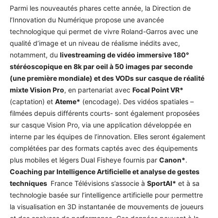
Parmi les nouveautés phares cette année, la Direction de
l’Innovation du Numérique propose une avancée
technologique qui permet de vivre Roland-Garros avec une
qualité d’image et un niveau de réalisme inédits avec,
notamment, du
livestreaming de vidéo immersive 180°
stéréoscopique en 8k par oeil à 50 images par seconde
(une première mondiale) et des VODs sur casque de réalité
mixte Vision Pro
, en partenariat avec
Focal Point VR*
(captation) et
Ateme*
(encodage). Des vidéos spatiales –
filmées depuis différents courts- sont également proposées
sur casque Vision Pro, via une application développée en
interne par les équipes de l’innovation. Elles seront également
complétées par des formats captés avec des équipements
plus mobiles et légers Dual Fisheye fournis par
Canon*
.
Coaching par Intelligence Artificielle et analyse de gestes
techniques
France Télévisions s’associe à
SportAI*
et à sa
technologie basée sur l’intelligence artificielle pour permettre
la visualisation en 3D instantanée de mouvements de joueurs