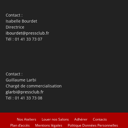
Contact :
Isabelle Bourdet
Directrice
ibourdet@pressclub.fr
Tél : 01 41 33 73 07
Contact :
Guillaume Larbi
Chargé de commercialisation
glarbi@pressclub.fr
Tél : 01 41 33 73 08
Nos Ateliers
Louer nos Salons
Adhérer
Contacts
Plan d’accès
Mentions légales
Politique Données Personnelles