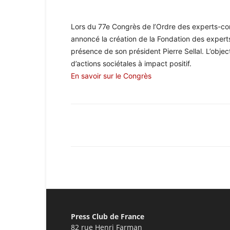
Lors du 77e Congrès de l’Ordre des experts-co
annoncé la création de la Fondation des expert
présence de son président Pierre Sellal. L’obje
d’actions sociétales à impact positif.
En savoir sur le Congrès
Facebook
X
Pinterest
Press Club de France
82 rue Henri Farman