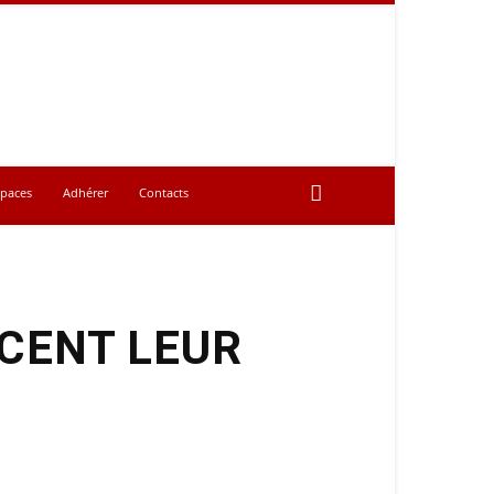
spaces
Adhérer
Contacts
CENT LEUR