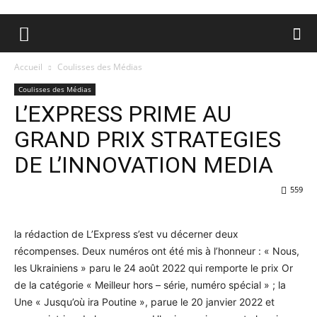
Accueil
Coulisses des Médias
Coulisses des Médias
L’EXPRESS PRIME AU
GRAND PRIX STRATEGIES
DE L’INNOVATION MEDIA
559
la rédaction de L’Express s’est vu décerner deux
récompenses. Deux numéros ont été mis à l’honneur : « Nous,
les Ukrainiens » paru le 24 août 2022 qui remporte le prix Or
de la catégorie « Meilleur hors – série, numéro spécial » ; la
Une « Jusqu’où ira Poutine », parue le 20 janvier 2022 et