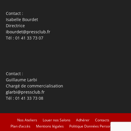
Contact :
Isabelle Bourdet
Directrice
ibourdet@pressclub.fr
Tél : 01 41 33 73 07
Contact :
Guillaume Larbi
Chargé de commercialisation
glarbi@pressclub.fr
Tél : 01 41 33 73 08
Nos Ateliers
Louer nos Salons
Adhérer
Contacts
Plan d’accès
Mentions légales
Politique Données Personnelles