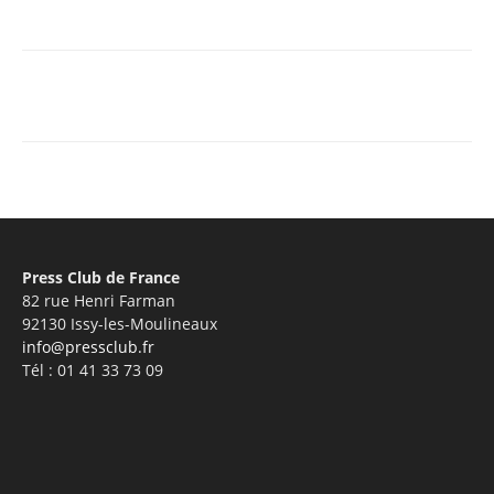
Facebook
X
Pinterest
WhatsA
Press Club de France
82 rue Henri Farman
92130 Issy-les-Moulineaux
info@pressclub.fr
Tél : 01 41 33 73 09