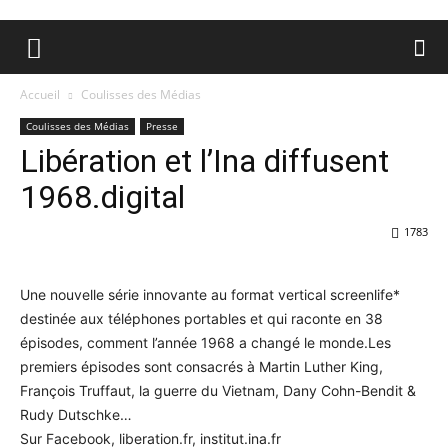
Accueil
Coulisses des Médias
Coulisses des Médias
Presse
Libération et l’Ina diffusent
1968.digital
1783
Une nouvelle série innovante au format vertical screenlife*
destinée aux téléphones portables et qui raconte en 38
épisodes, comment l’année 1968 a changé le monde.Les
premiers épisodes sont consacrés à Martin Luther King,
François Truffaut, la guerre du Vietnam, Dany Cohn-Bendit &
Rudy Dutschke…
Sur Facebook, liberation.fr, institut.ina.fr